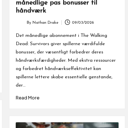
månedlige pas bonusser til
håndværk
By
Nathan Drake
09/03/2026
Posted
by
Det månedlige abonnement i The Walking
Dead: Survivors giver spillerne værdifulde
bonusser, der væsentligt forbedrer deres
håndværksfærdigheder. Med ekstra ressourcer
og forbedret håndværkseffektivitet kan
spillerne lettere skabe essentielle genstande,
der…
Read More