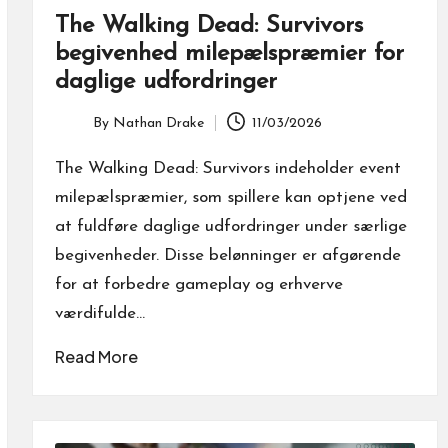
The Walking Dead: Survivors
begivenhed milepælspræmier for
daglige udfordringer
By
Nathan Drake
11/03/2026
Posted
by
The Walking Dead: Survivors indeholder event
milepælspræmier, som spillere kan optjene ved
at fuldføre daglige udfordringer under særlige
begivenheder. Disse belønninger er afgørende
for at forbedre gameplay og erhverve
værdifulde…
Read More