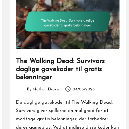
The Walking Dead: Survivors
daglige gavekoder til gratis
belønninger
By
Nathan Drake
04/03/2026
Posted
by
De daglige gavekoder til The Walking Dead:
Survivors giver spillerne en mulighed for at
modtage gratis belønninger, der forbedrer
deres gameplay. Ved at indløse disse koder kan