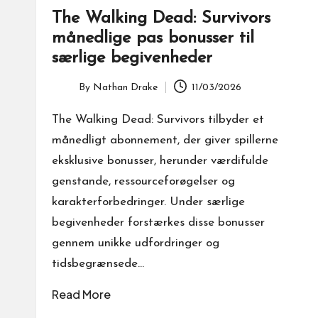
The Walking Dead: Survivors
månedlige pas bonusser til
særlige begivenheder
By
Nathan Drake
11/03/2026
Posted
by
The Walking Dead: Survivors tilbyder et
månedligt abonnement, der giver spillerne
eksklusive bonusser, herunder værdifulde
genstande, ressourceforøgelser og
karakterforbedringer. Under særlige
begivenheder forstærkes disse bonusser
gennem unikke udfordringer og
tidsbegrænsede…
Read More