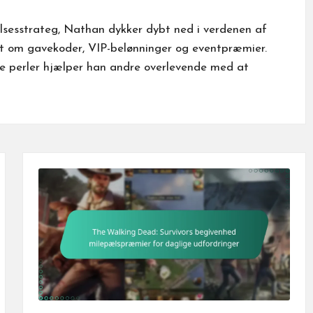
lsesstrateg, Nathan dykker dybt ned i verdenen af
t om gavekoder, VIP-belønninger og eventpræmier.
te perler hjælper han andre overlevende med at