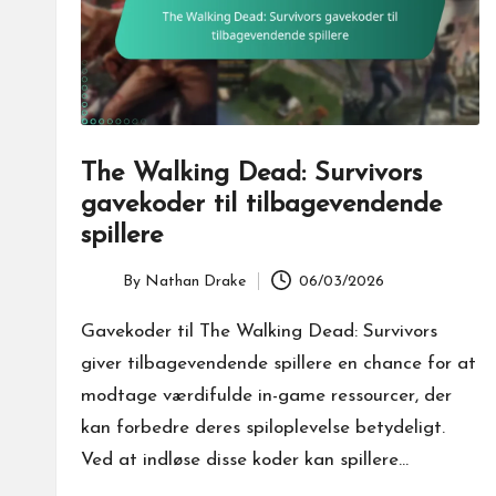
The Walking Dead: Survivors
gavekoder til tilbagevendende
spillere
By
Nathan Drake
06/03/2026
Posted
by
Gavekoder til The Walking Dead: Survivors
giver tilbagevendende spillere en chance for at
modtage værdifulde in-game ressourcer, der
kan forbedre deres spiloplevelse betydeligt.
Ved at indløse disse koder kan spillere…