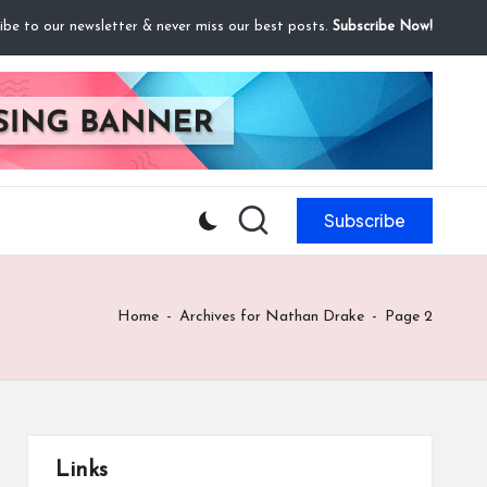
ibe to our newsletter & never miss our best posts.
Subscribe Now!
Subscribe
Home
-
Archives for Nathan Drake
-
Page 2
Links