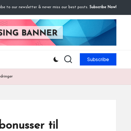
ibe to our newsletter & never miss our best posts.
Subscribe Now!
Subscribe
dringer
onusser til