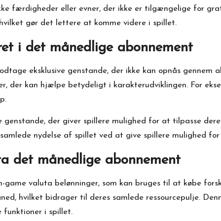
færdigheder eller evner, der ikke er tilgængelige for grati
vilket gør det lettere at komme videre i spillet.
ret i det månedlige abonnement
dtage eksklusive genstande, der ikke kan opnås gennem al
r, der kan hjælpe betydeligt i karakterudviklingen. For e
p.
enstande, der giver spillere mulighed for at tilpasse dere
amlede nydelse af spillet ved at give spillere mulighed for 
fra det månedlige abonnement
-game valuta belønninger, som kan bruges til at købe forsk
ed, hvilket bidrager til deres samlede ressourcepulje. Denn
 funktioner i spillet.