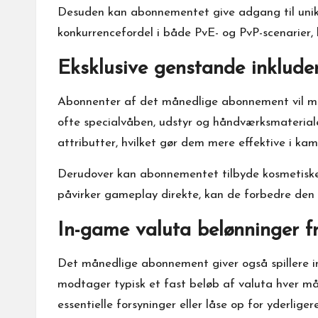
Desuden kan abonnementet give adgang til unikke 
konkurrencefordel i både PvE- og PvP-scenarier, h
Eksklusive genstande inklude
Abonnenter af det månedlige abonnement vil mo
ofte specialvåben, udstyr og håndværksmateriale
attributter, hvilket gør dem mere effektive i kam
Derudover kan abonnementet tilbyde kosmetiske g
påvirker gameplay direkte, kan de forbedre den s
In-game valuta belønninger 
Det månedlige abonnement giver også spillere in
modtager typisk et fast beløb af valuta hver mån
essentielle forsyninger eller låse op for yderligere