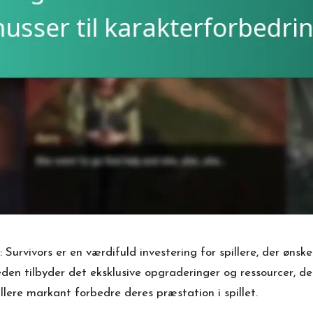
rvivors er en værdifuld investering for spillere, der ønsk
den tilbyder det eksklusive opgraderinger og ressourcer, de
llere markant forbedre deres præstation i spillet.