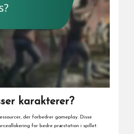
er karakterer?
essourcer, der forbedrer gameplay. Disse
rceallokering for bedre præstation i spillet.