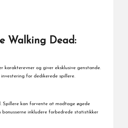
e Walking Dead:
drer karakterevner og giver eksklusive genstande.
nvestering for dedikerede spillere.
d. Spillere kan forvente at modtage øgede
an bonusserne inkludere forbedrede statistikker