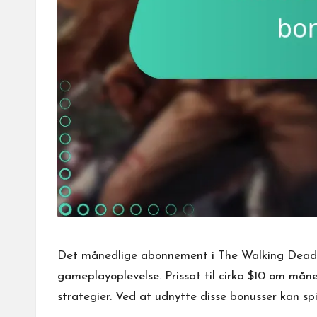
Det månedlige abonnement i The Walking Dead: Su
gameplayoplevelse. Prissat til cirka $10 om måne
strategier. Ved at udnytte disse bonusser kan spi