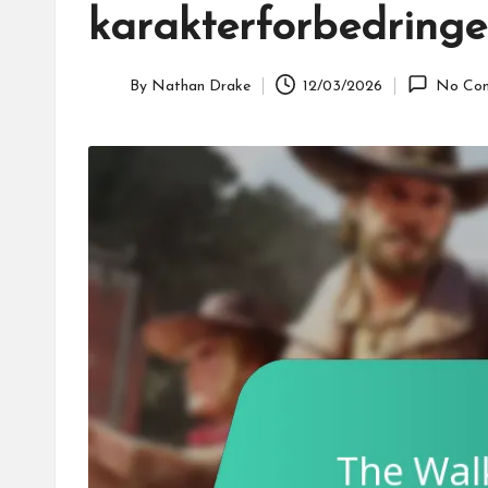
karakterforbedringe
By
Nathan Drake
12/03/2026
No Co
Posted
by