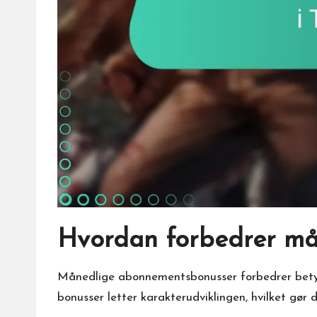
Hvordan forbedrer må
Månedlige abonnementsbonusser forbedrer betyde
bonusser letter karakterudviklingen, hvilket gør d