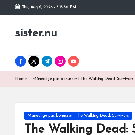
Thu, Aug 6, 2026
-
3:15:51 PM
Skip
to
sister.nu
content
facebook.com
twitter.com
t.me
instagram.com
youtube.com
Home
-
Månedlige pas bonusser i The Walking Dead: Survivors
Posted
Månedlige pas bonusser i The Walking Dead: Survivors
in
The Walking Dead: S