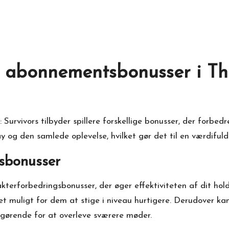
 abonnementsbonusser i Th
: Survivors tilbyder spillere forskellige bonusser, der forbe
og den samlede oplevelse, hvilket gør det til en værdifuld i
gsbonusser
terforbedringsbonusser, der øger effektiviteten af dit hol
det muligt for dem at stige i niveau hurtigere. Derudover k
fgørende for at overleve sværere møder.